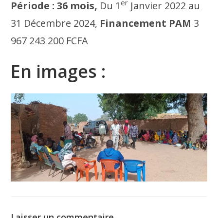
er
Période : 36 mois,
Du 1
Janvier 2022 au
31 Décembre 2024,
Financement PAM
3
967 243 200 FCFA
En images :
Laisser un commentaire